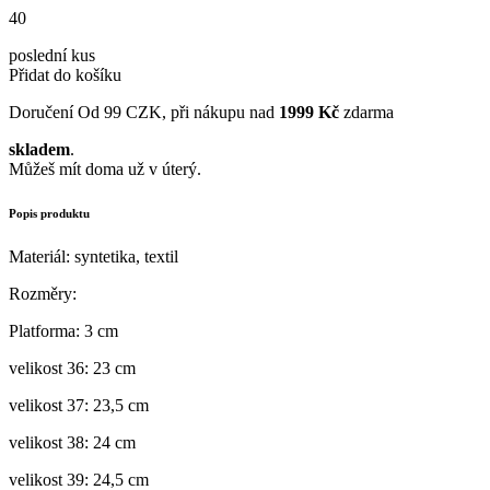
40
poslední kus
Přidat do košíku
Doručení
Od 99 CZK, při nákupu nad
1999 Kč
zdarma
skladem
.
Můžeš mít doma už v úterý.
Popis produktu
Materiál: syntetika, textil
Rozměry:
Platforma: 3 cm
velikost 36: 23 cm
velikost 37: 23,5 cm
velikost 38: 24 cm
velikost 39: 24,5 cm