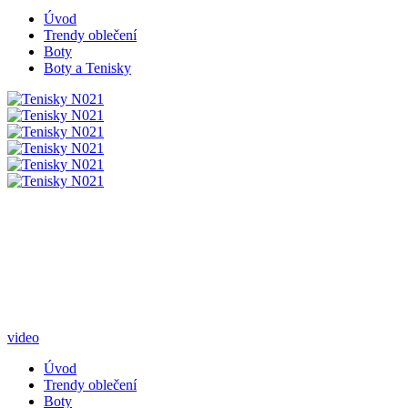
Úvod
Trendy oblečení
Boty
Boty a Tenisky
video
Úvod
Trendy oblečení
Boty