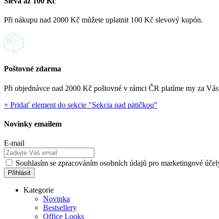
Sleva až 100 Kč
Při nákupu nad 2000 Kč můžete uplatnit 100 Kč slevový kupón.
Poštovné zdarma
Při objednávce nad 2000 Kč poštovné v rámci ČR platíme my za Vás
+ Pridať element do sekcie "Sekcia nad pätičkou"
Novinky emailem
E-mail
Souhlasím se zpracováním osobních údajů pro marketingové účel
Kategorie
Novinka
Bestsellery
Office Looks