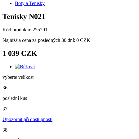
Boty a Tenisky
Tenisky N021
Kód produktu: 255291
Najnižšia cena za posledných 30 dní: 0 CZK
1 039 CZK
vyberte velikost
36
poslední kus
37
Upozornit při dostupnosti
38