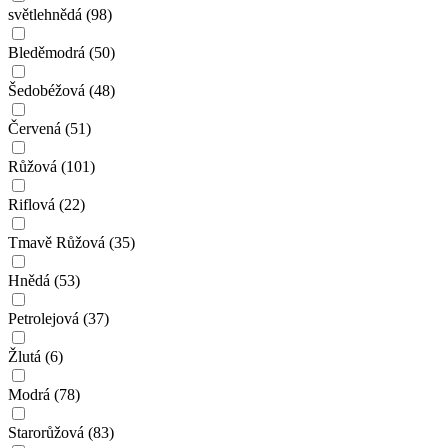
světlehnědá
(98)
Bleděmodrá
(50)
Šedobéžová
(48)
Červená
(51)
Růžová
(101)
Riflová
(22)
Tmavě Růžová
(35)
Hnědá
(53)
Petrolejová
(37)
Žlutá
(6)
Modrá
(78)
Starorůžová
(83)