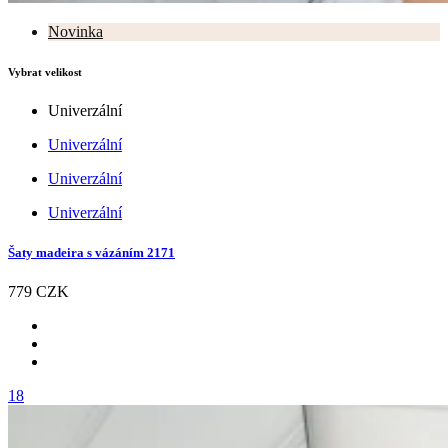
Novinka
Vybrat velikost
Univerzální
Univerzální
Univerzální
Univerzální
Šaty madeira s vázáním 2171
779 CZK
18