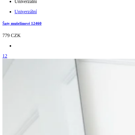
Univerzální
Univerzální
Šaty mušelínové 12460
779 CZK
12