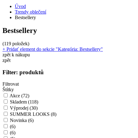
Úvod
Trendy oblečení
Bestsellery
Bestsellery
(119 položek)
+ Pridať element do sekcie "Kategória: Bestsellery"
zpět k nákupu
zpět
Filter:
produktů
Filtrovat
Štítky
Akce
(72)
Skladem
(118)
Výprodej
(30)
SUMMER LOOKS
(8)
Novinka
(6)
(6)
(6)