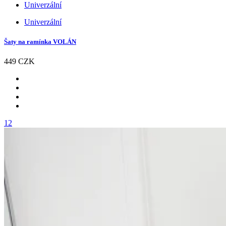
Univerzální
Univerzální
Šaty na ramínka VOLÁN
449 CZK
12