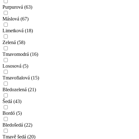
Purpurová
(63)
Máslová
(67)
Limetková
(18)
Zelená
(58)
Tmavomodrá
(16)
Lososová
(5)
Tmavofialová
(15)
Bledozelená
(21)
Šedá
(43)
Bordó
(5)
Bledošedá
(22)
Tmavě šedá
(20)