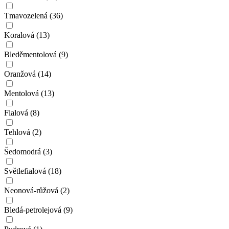
Tmavozelená
(36)
Koralová
(13)
Bleděmentolová
(9)
Oranžová
(14)
Mentolová
(13)
Fialová
(8)
Tehlová
(2)
Šedomodrá
(3)
Světlefialová
(18)
Neonová-růžová
(2)
Bledá-petrolejová
(9)