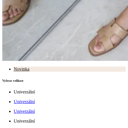
Novinka
Vybrat velikost
Univerzální
Univerzální
Univerzální
Univerzální