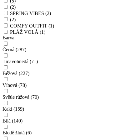
(5)
(2)
SPRING VIBES
(2)
(2)
COMFY OUTFIT
(1)
PLÁŽ VOLÁ
(1)
Barva
Černá
(287)
Tmavohnedá
(71)
Béžová
(227)
Vínová
(78)
Světle růžová
(70)
Kaki
(159)
Bílá
(140)
Bledě žlutá
(6)