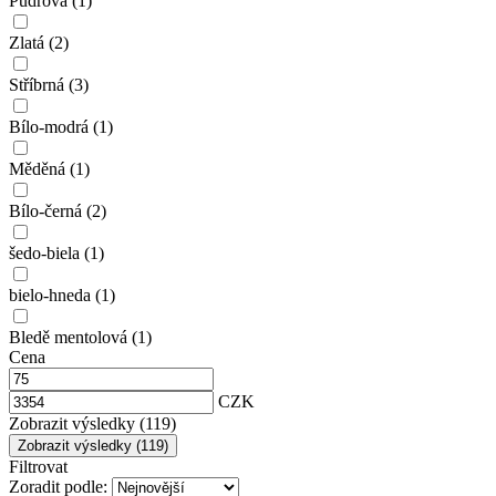
Pudrová
(1)
Zlatá
(2)
Stříbrná
(3)
Bílo-modrá
(1)
Měděná
(1)
Bílo-černá
(2)
šedo-biela
(1)
bielo-hneda
(1)
Bledě mentolová
(1)
Cena
CZK
Zobrazit výsledky (119)
Filtrovat
Zoradit
podle: