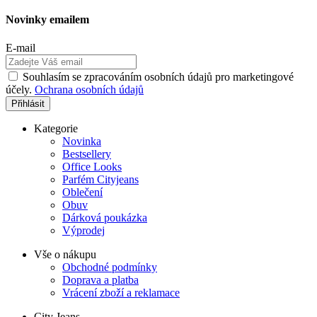
Novinky emailem
E-mail
Souhlasím se zpracováním osobních údajů pro marketingové
účely.
Ochrana osobních údajů
Kategorie
Novinka
Bestsellery
Office Looks
Parfém Cityjeans
Oblečení
Obuv
Dárková poukázka
Výprodej
Vše o nákupu
Obchodné podmínky
Doprava a platba
Vrácení zboží a reklamace
City Jeans