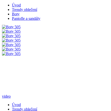
Úvod
Trendy oblečení
Boty
Pantofle a sandály
video
Úvod
Trendy oblečení