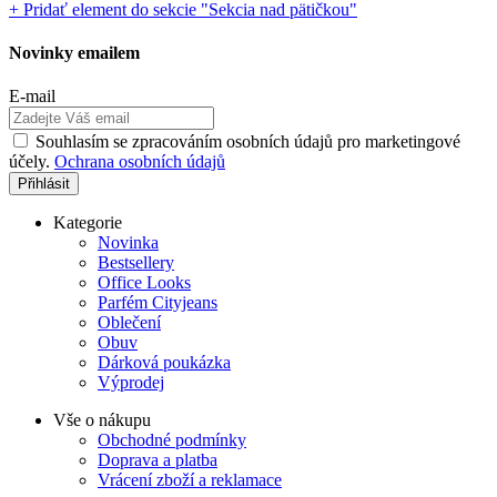
+ Pridať element do sekcie "Sekcia nad pätičkou"
Novinky emailem
E-mail
Souhlasím se zpracováním osobních údajů pro marketingové
účely.
Ochrana osobních údajů
Kategorie
Novinka
Bestsellery
Office Looks
Parfém Cityjeans
Oblečení
Obuv
Dárková poukázka
Výprodej
Vše o nákupu
Obchodné podmínky
Doprava a platba
Vrácení zboží a reklamace