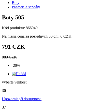
Boty
Pantofle a sandály
Boty 505
Kód produktu: 866049
Najnižšia cena za posledných 30 dní: 0 CZK
791 CZK
989 CZK
-20%
vyberte velikost
36
Upozornit při dostupnosti
37