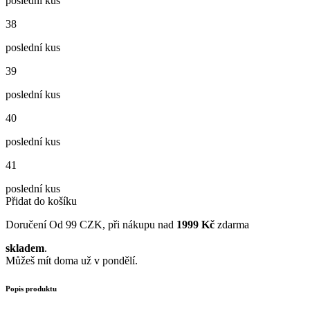
poslední kus
38
poslední kus
39
poslední kus
40
poslední kus
41
poslední kus
Přidat do košíku
Doručení
Od 99 CZK, při nákupu nad
1999 Kč
zdarma
skladem
.
Můžeš mít doma už v pondělí.
Popis produktu