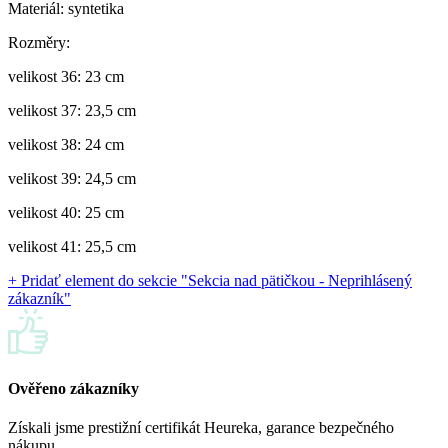
Materiál: syntetika
Rozměry:
velikost 36: 23 cm
velikost 37: 23,5 cm
velikost 38: 24 cm
velikost 39: 24,5 cm
velikost 40: 25 cm
velikost 41: 25,5 cm
+ Pridať element do sekcie "Sekcia nad pätičkou - Neprihlásený
zákazník"
Ověřeno zákazníky
Získali jsme prestižní certifikát Heureka, garance bezpečného
nákupu.