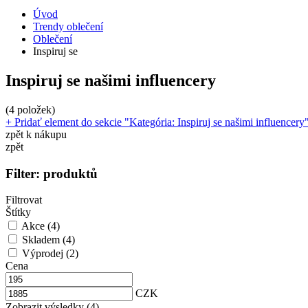
Úvod
Trendy oblečení
Oblečení
Inspiruj se
Inspiruj se našimi influencery
(4 položek)
+ Pridať element do sekcie "Kategória: Inspiruj se našimi influencery
zpět k nákupu
zpět
Filter:
produktů
Filtrovat
Štítky
Akce
(4)
Skladem
(4)
Výprodej
(2)
Cena
CZK
Zobrazit výsledky (4)