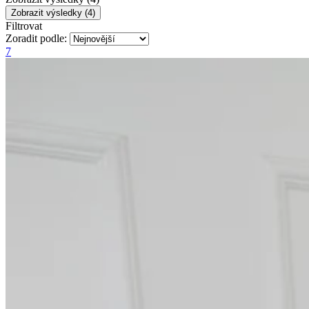
Filtrovat
Zoradit
podle:
7