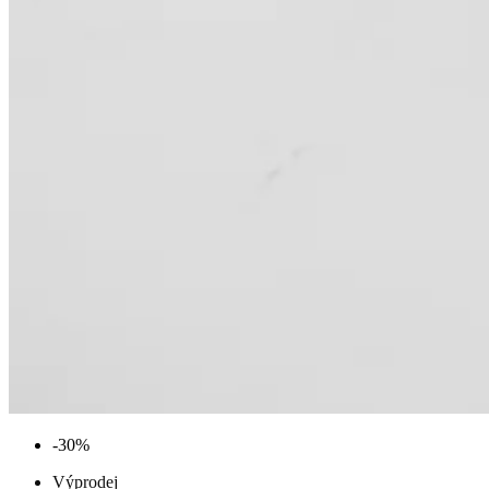
-30%
Výprodej