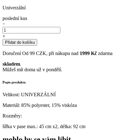
Univerzální
poslední kus
−
+
Přidat do košíku
Doručení
Od 99 CZK, při nákupu nad
1999 Kč
zdarma
skladem
.
Můžeš mít doma už v pondělí.
Popis produktu
Velikost: UNIVERZÁLNÍ
Materiál: 85% polyester, 15% viskóza
Rozměry:
šířka v pase max.: 45 cm x2, délka: 92 cm
mohlo by se vám líbit