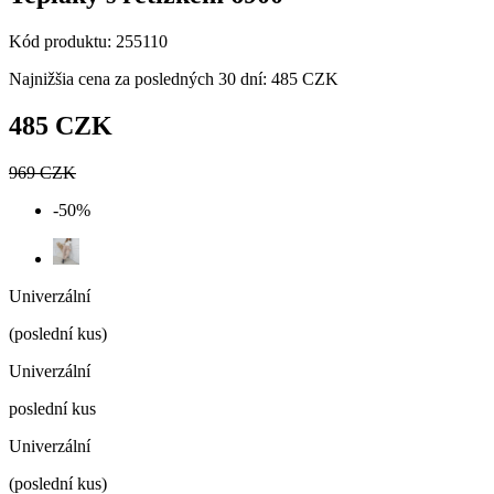
Kód produktu: 255110
Najnižšia cena za posledných 30 dní: 485 CZK
485 CZK
969 CZK
-50%
Univerzální
(poslední kus)
Univerzální
poslední kus
Univerzální
(poslední kus)