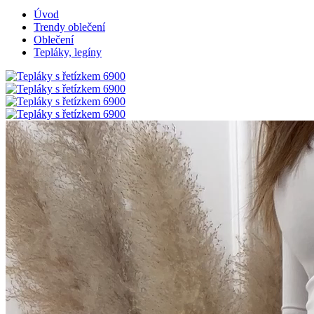
Úvod
Trendy oblečení
Oblečení
Tepláky, legíny