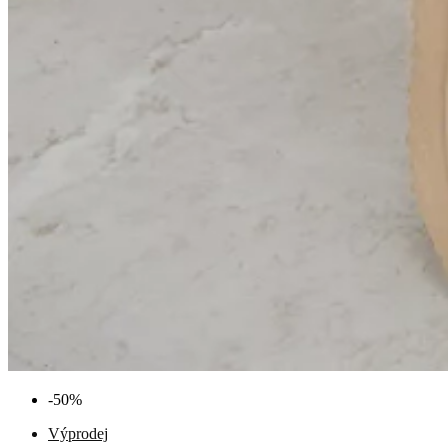
-50%
Výprodej